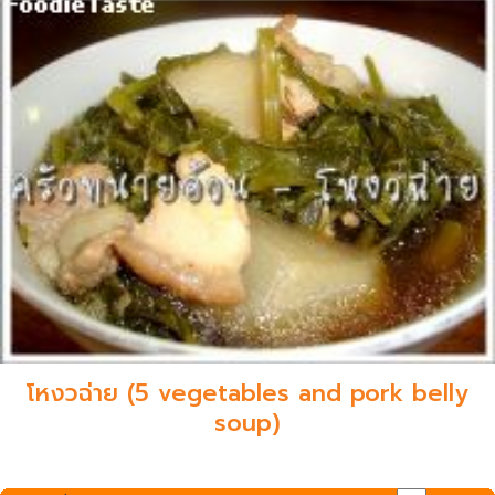
โหงวฉ่าย (5 vegetables and pork belly
soup)