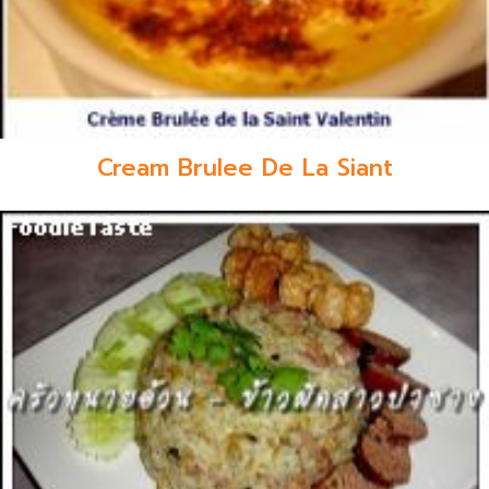
Cream Brulee De La Siant