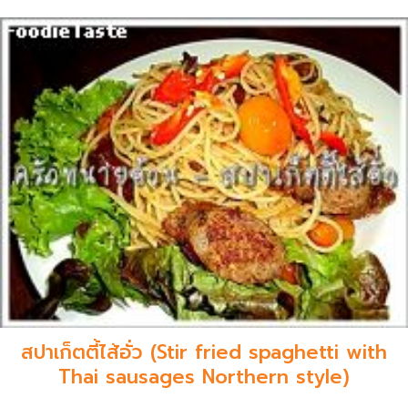
สปาเก็ตตี้ไส้อั่ว (Stir fried spaghetti with
Thai sausages Northern style)