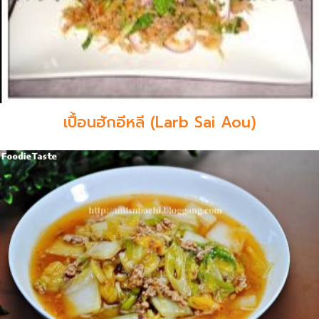
เปื้อนฮักอีหลี (Larb Sai Aou)