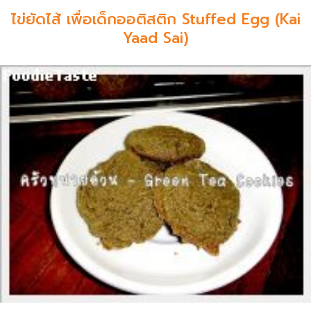
ไข่ยัดไส้ เพื่อเด็กออติสติก Stuffed Egg (Kai
Yaad Sai)