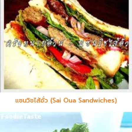
แซนวิชไส้อั่ว (Sai Oua Sandwiches)