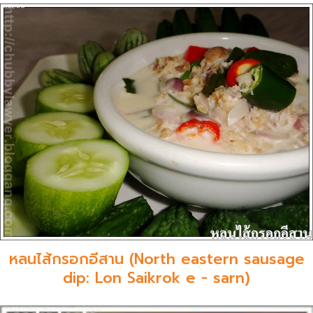
หลนไส้กรอกอีสาน (North eastern sausage
dip: Lon Saikrok e - sarn)