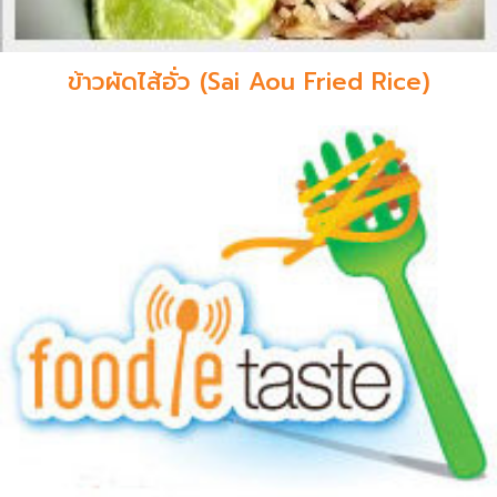
ข้าวผัดไส้อั่ว (Sai Aou Fried Rice)