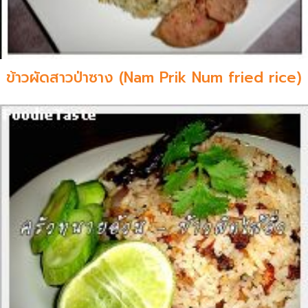
ข้าวผัดสาวป่าซาง (Nam Prik Num fried rice)