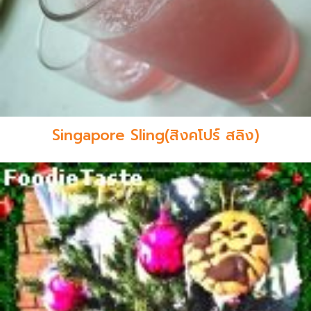
Singapore Sling(สิงคโปร์ สลิง)