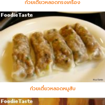
ก๋วยเตี๋ยวหลอดทรงเครื่อง
ก๋วยเตี๋ยวหลอดหมูสับ