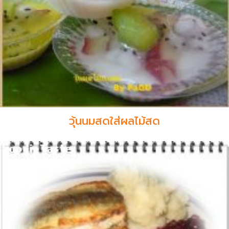
วุ้นนมสดใส่ผลไม้สด