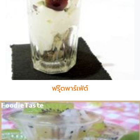
ฟรุ๊ตพาร์เฟ่ต์