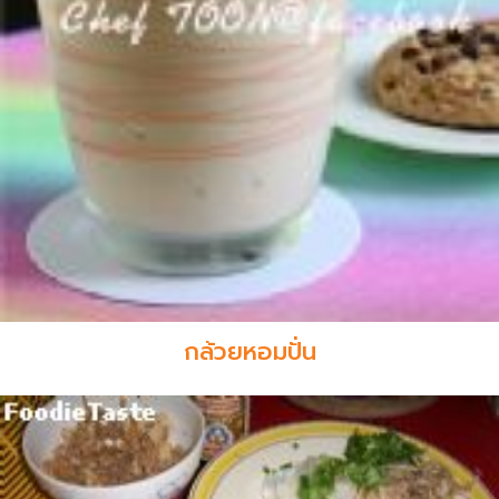
กล้วยหอมปั่น