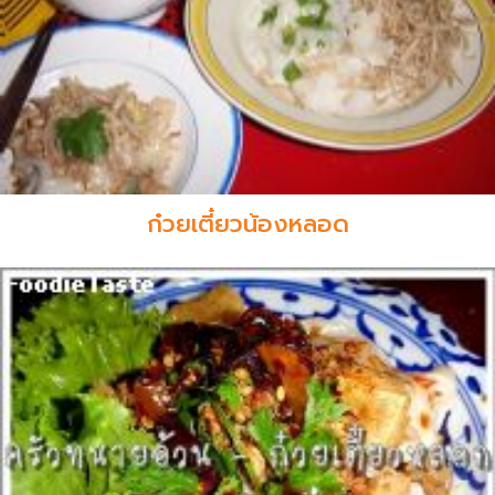
ก๋วยเตี๋ยวน้องหลอด