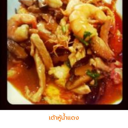
เต้าหู้น้ำแดง