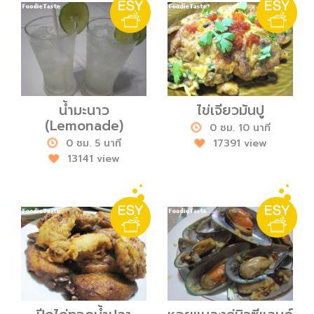
น้ำมะนาว
ไข่เจียวมันปู
(Lemonade)
0 ชม. 10 นาที
0 ชม. 5 นาที
17391 view
13141 view