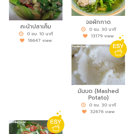
จอผักกาด
คะน้าปลาเค็ม
0 ชม. 30 นาที
0 ชม. 10 นาที
13179 view
16647 view
มันบด (Mashed
Potato)
0 ชม. 30 นาที
32676 view