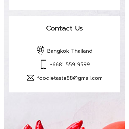
Contact Us
Bangkok Thailand
+6681 559 9599
foodietaste88@gmail.com