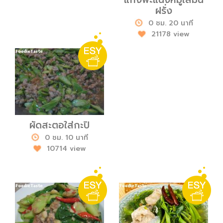
ฝรั่ง
0 ชม. 20 นาที
21178 view
ผัดสะตอใส่กะปิ
0 ชม. 10 นาที
10714 view