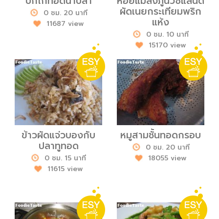
ปีกไก่ทอดน้ำปลา
หอยแมลงภู่นิวซีแลนด์
ผัดเนยกระเทียมพริก
0 ชม. 20 นาที
แห้ง
11687 view
0 ชม. 10 นาที
15170 view
ข้าวผัดแจ่วบองกับ
หมูสามชั้นทอดกรอบ
ปลาทูทอด
0 ชม. 20 นาที
0 ชม. 15 นาที
18055 view
11615 view