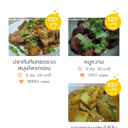
ปลาทับทิมทอดราด
หมูหวาน
สมุนไพรกรอบ
0 ชม. 10 นาที
0 ชม. 20 นาที
7817 view
18893 view
แกงพะแนงหมูใส่มัน