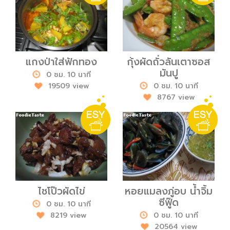
แกงป่าใส่ฟักทอง
กุ้งผัดถั่วลันเตาซอส
มันปู
0 ชม. 10 นาที
19509 view
0 ชม. 10 นาที
8767 view
ไชโป๊วผัดไข่
หอยแมลงภู่อบ น้ำจิ้ม
ซีฟู๊ด
0 ชม. 10 นาที
8219 view
0 ชม. 10 นาที
20564 view