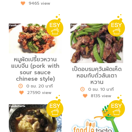
9465 view
หมูผัดเปรี้ยวหวาน
แบบจีน (pork with
เป็ดอบรมควันผัดเห็ด
sour sauce
หอมกับถั่วลันเตา
chinese style)
หวาน
0 ชม. 20 นาที
0 ชม. 10 นาที
27590 view
8135 view