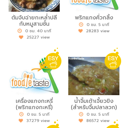
ต้มจับฉ่ายกะหล่ำปลี
พริกแกงคั่วกลิ้ง
กับหมูสามชั้น
0 ชม. 5 นาที
0 ชม. 40 นาที
28283 view
25227 view
เครื่องแกงกะหรี่
น้ำจิ้มเต้าเจี้ยวขิง
(พริกแกงกะหรี่)
(สำหรับจิ้มปลาลวก)
0 ชม. 5 นาที
0 ชม. 5 นาที
37279 view
86572 view