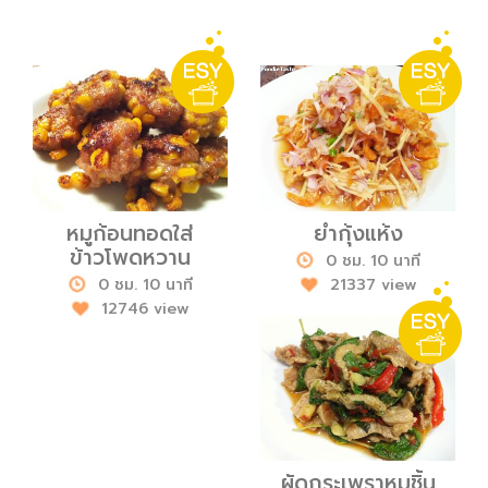
หมูก้อนทอดใส่
ยำกุ้งแห้ง
ข้าวโพดหวาน
0 ชม. 10 นาที
0 ชม. 10 นาที
21337 view
12746 view
ผัดกระเพราหมูชิ้น