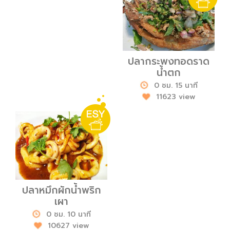
ปลากระพงทอดราด
น้ำตก
0 ชม. 15 นาที
11623 view
ปลาหมึกผักน้ำพริก
เผา
0 ชม. 10 นาที
10627 view