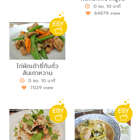
0 ชม. 10 นาที
64679 view
ไก่ผัดเต้าซี่กับถั่ว
ลันเตาหวาน
0 ชม. 10 นาที
7029 view