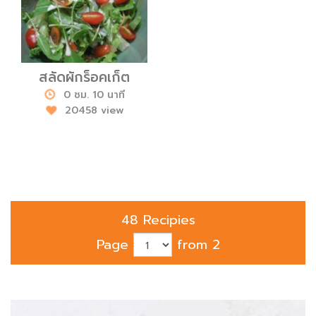
สลัดผักร็อคเก็ต
0 ชม. 10 นาที
20458 view
48 Recipies
Page
from 2