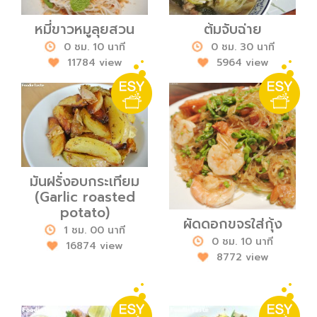
หมี่ขาวหมูลุยสวน
ต้มจับฉ่าย
0 ชม. 10 นาที
0 ชม. 30 นาที
11784 view
5964 view
มันฝรั่งอบกระเทียม
(Garlic roasted
potato)
ผัดดอกขจรใส่กุ้ง
1 ชม. 00 นาที
0 ชม. 10 นาที
16874 view
8772 view