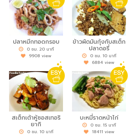
ปลาหมึกทอดกรอบ
ข้าวผัดมันกุ้งกับสเต็ก
ปลาดอรี่
0 ชม. 20 นาที
9908 view
0 ชม. 10 นาที
6884 view
สเต็กเต้าหู้ซอสเทอริ
บะหมี่ราดหน้าไก่
ยากิ
0 ชม. 15 นาที
0 ชม. 10 นาที
18411 view