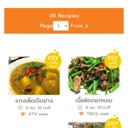
48 Recipies
Page
from 2
เนื้อผัดดอกหอม
แกงเผ็ดเป็ดย่าง
0 ชม. 10 นาที
0 ชม. 10 นาที
11822 view
4711 view