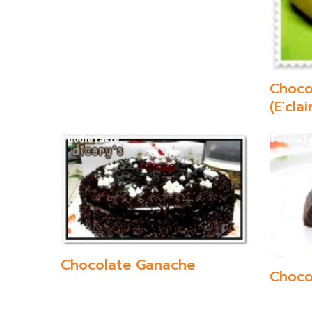
Choco
(E'clai
Chocolate Ganache
Choco