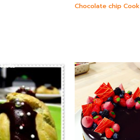
Chocolate chip Cook