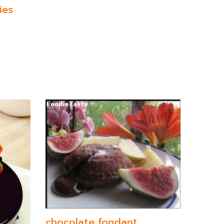
ies
chocolate fondant