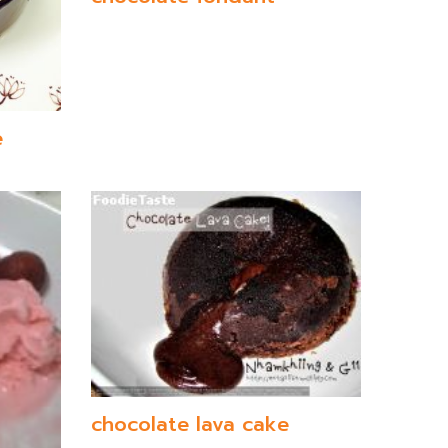
e
chocolate lava cake