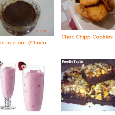
Choc Chipp Cookies
ie in a pot (Choco