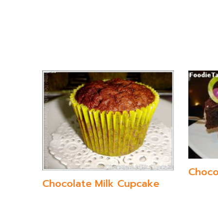
Choco
Chocolate Milk Cupcake