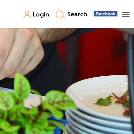
Search
Login