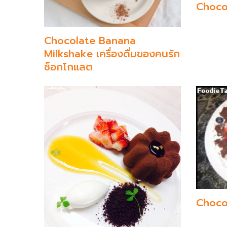
Choco
Chocolate Banana
Milkshake เครื่องดื่มของคนรัก
ช็อกโกแลต
Choco