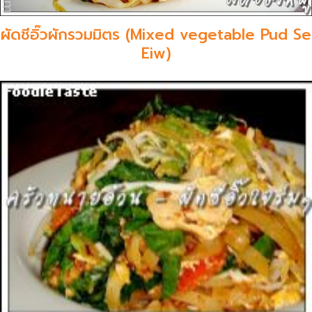
ผัดชีอิ๊วผักรวมมิตร (Mixed vegetable Pud Se
Eiw)