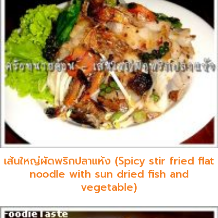
เส้นใหญ่ผัดพริกปลาแห้ง (Spicy stir fried flat
noodle with sun dried fish and
vegetable)