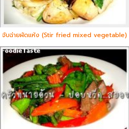
จับฉ่ายผัดแห้ง (Stir fried mixed vegetable)