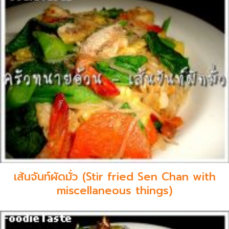
เส้นจันท์ผัดมั่ว (Stir fried Sen Chan with
miscellaneous things)