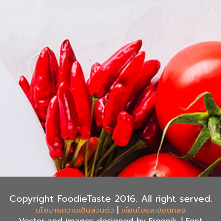
Copyright FoodieTaste 2016. All right served.
|
นโยบายความเป็นส่วนตัว
เงื่อนไขและข้อตกลง
Vector and images designed by Freepik, | Font