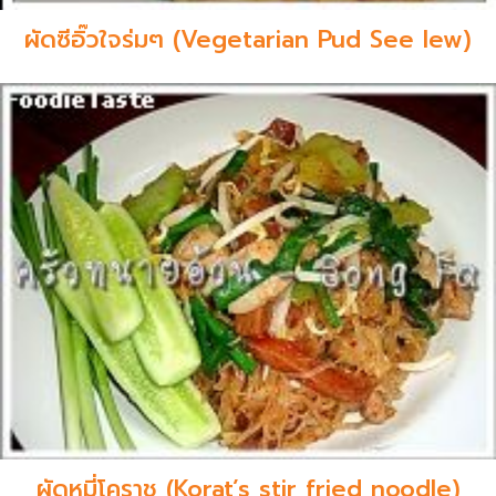
ผัดซีอิ๊วใจร่มๆ (Vegetarian Pud See Iew)
ผัดหมี่โคราช (Korat’s stir fried noodle)