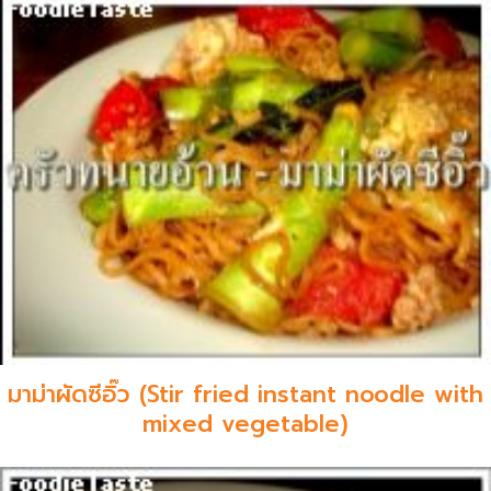
มาม่าผัดซีอิ๊ว (Stir fried instant noodle with
mixed vegetable)