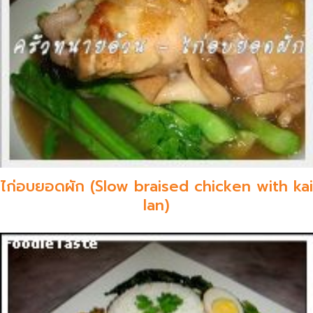
ไก่อบยอดผัก (Slow braised chicken with kai
lan)