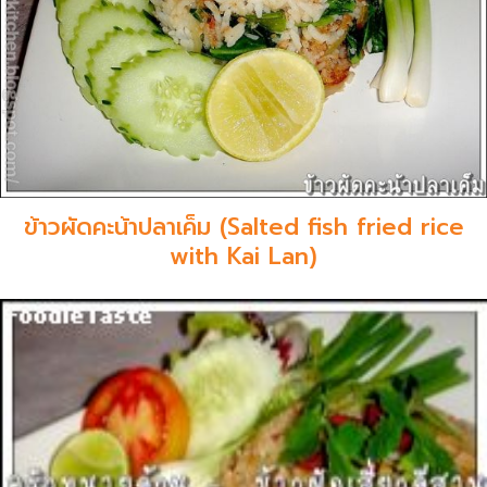
ข้าวผัดคะน้าปลาเค็ม (Salted fish fried rice
with Kai Lan)