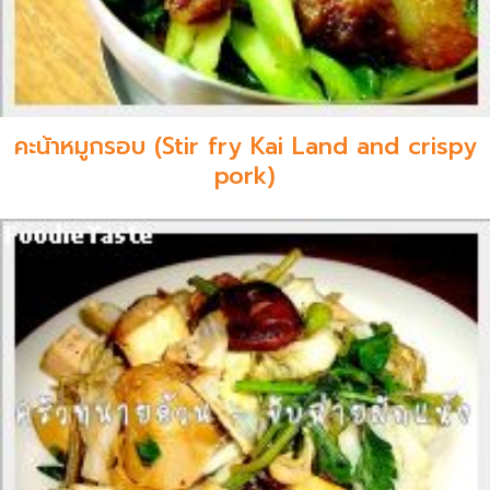
คะน้าหมูกรอบ (Stir fry Kai Land and crispy
pork)