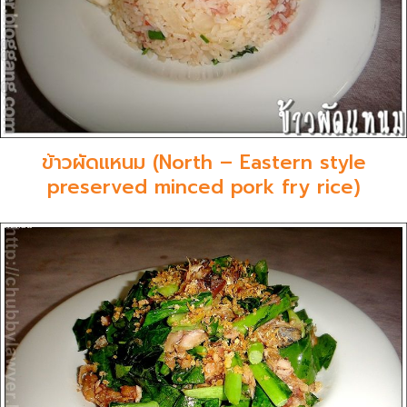
ข้าวผัดแหนม (North – Eastern style
preserved minced pork fry rice)