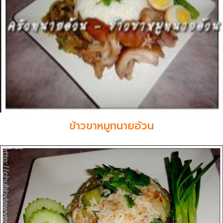
ข้าวขาหมูทนายอ้วน