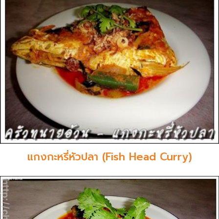
แกงกะหรี่หัวปลา (Fish Head Curry)