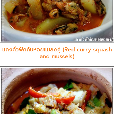
แกงคั่วฟักกับหอยแมลงภู่ (Red curry squash
and mussels)