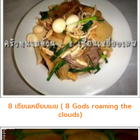
8 เซียนเหยียบเมฆ ( 8 Gods roaming the
clouds)