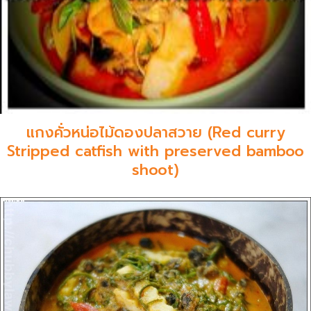
แกงคั่วหน่อไม้ดองปลาสวาย (Red curry
Stripped catfish with preserved bamboo
shoot)