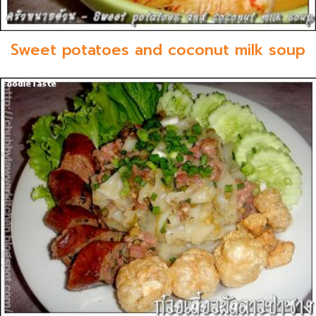
Sweet potatoes and coconut milk soup