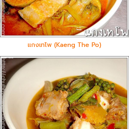
แกงเทโพ (Kaeng The Po)