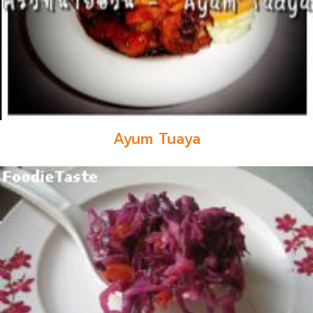
Ayum Tuaya