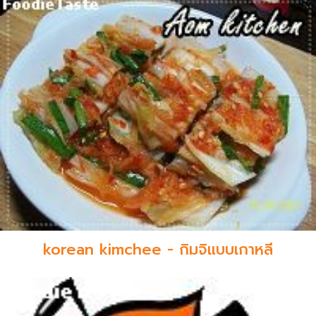
korean kimchee - กิมจิแบบเกาหลี