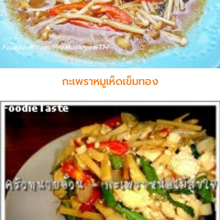
กะเพราหมูเห็ดเข็มทอง