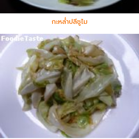
กะหล่ำปลีชูไม