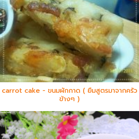
carrot cake - ขนมผักกาด ( ยืมสูตรมาจากครัว
ข้างๆ )