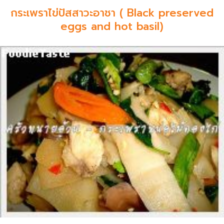
กระเพราไข่ปัสสาวะอาชา ( Black preserved
eggs and hot basil)