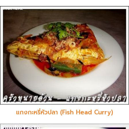
แกงกะหรี่หัวปลา (Fish Head Curry)