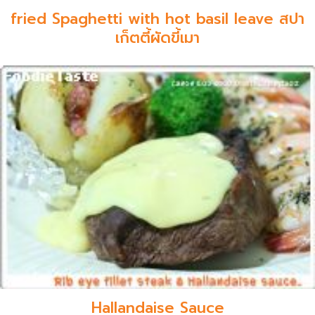
fried Spaghetti with hot basil leave สปา
เก็ตตี้ผัดขี้เมา
Hallandaise Sauce