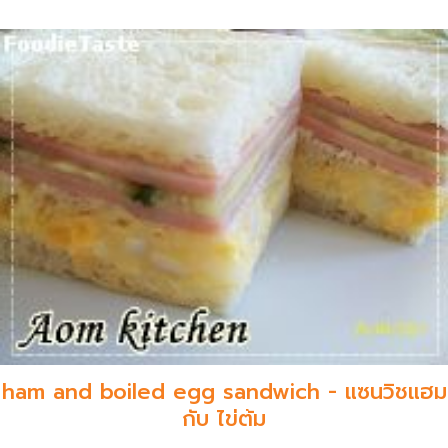
ham and boiled egg sandwich - แซนวิชแฮม
กับ ไข่ต้ม