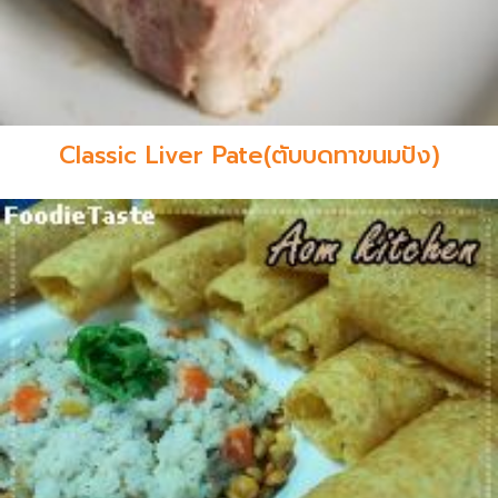
Classic Liver Pate(ตับบดทาขนมปัง)