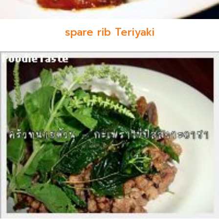
spare rib Teriyaki