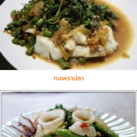
กะเพราปลา