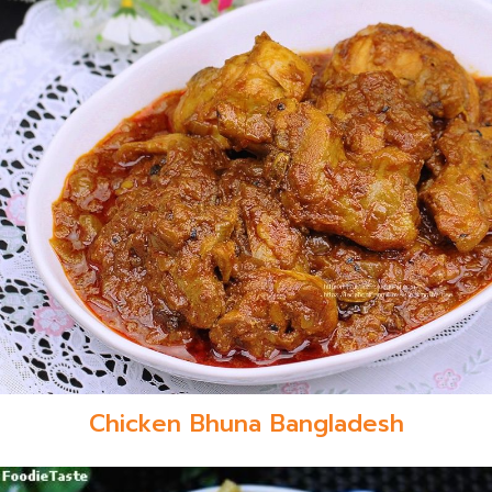
Chicken Bhuna Bangladesh