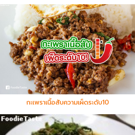
กะเพราเนื้อสับความเผ็ดระดับ10