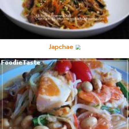
Japchae