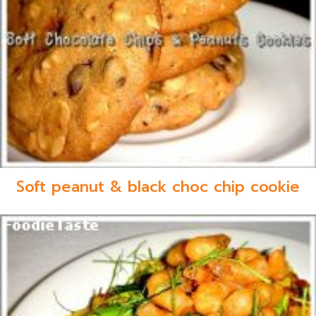
Soft peanut & black choc chip cookie