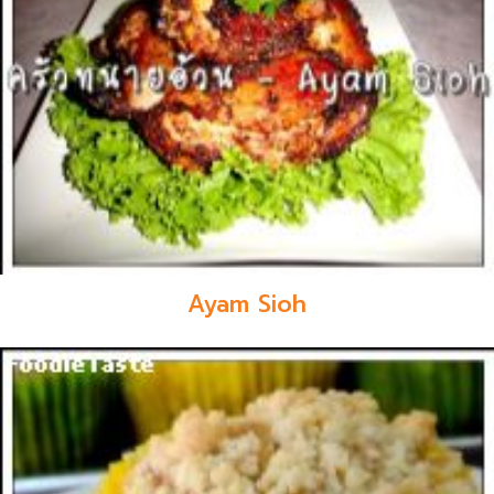
Ayam Sioh