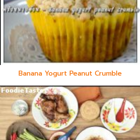
Banana Yogurt Peanut Crumble