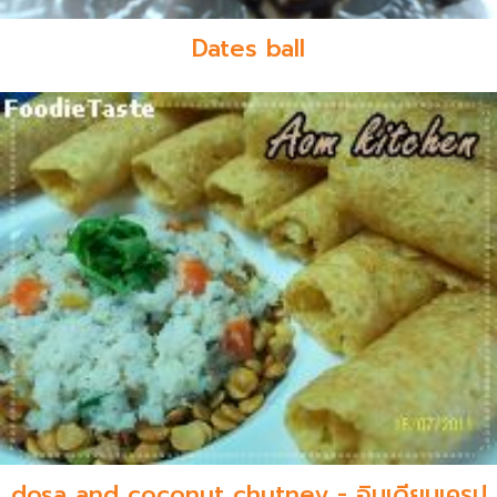
Dates ball
dosa and coconut chutney - อินเดียนเครป