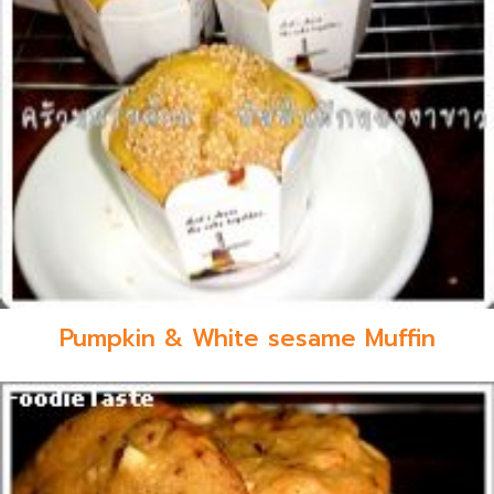
Pumpkin & White sesame Muffin