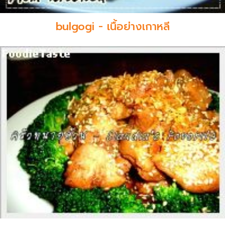
bulgogi - เนื้อย่างเกาหลี