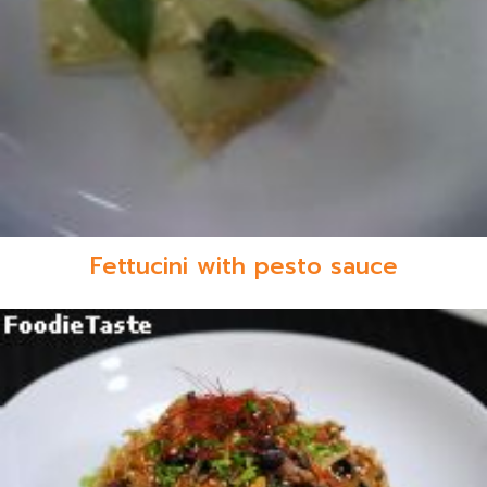
Fettucini with pesto sauce