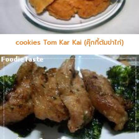
cookies Tom Kar Kai (คุ๊กกี้ต้มข่าไก่)