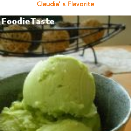
Claudia' s Flavorite