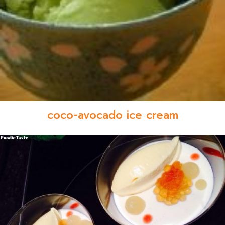
coco-avocado ice cream