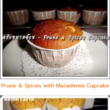
Prune & Spices with Macademia Cupcake